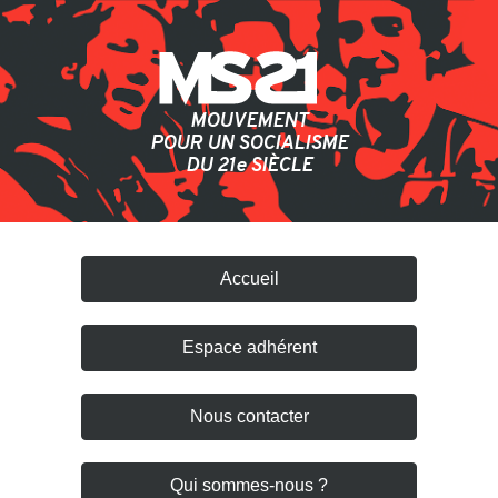
MOUVEMENT
POUR UN SOCIALISME
DU 21
e
SIÈCLE
Accueil
Espace adhérent
Nous contacter
Qui sommes-nous ?