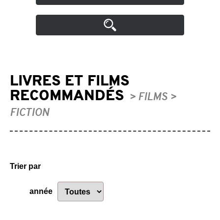
LIVRES ET FILMS
RECOMMANDÉS
> FILMS >
FICTION
Trier par
année