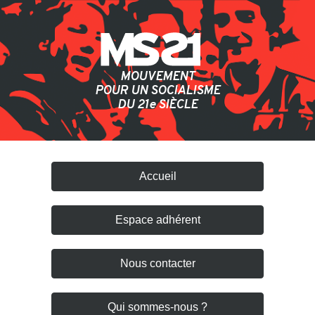
MOUVEMENT
POUR UN SOCIALISME
DU 21
e
SIÈCLE
Accueil
Espace adhérent
Nous contacter
Qui sommes-nous ?