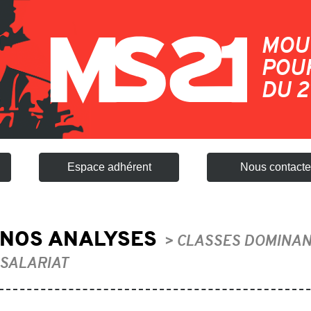
MOU
POUR
DU 2
Espace adhérent
Nous contacte
NOS ANALYSES
> CLASSES DOMINAN
SALARIAT