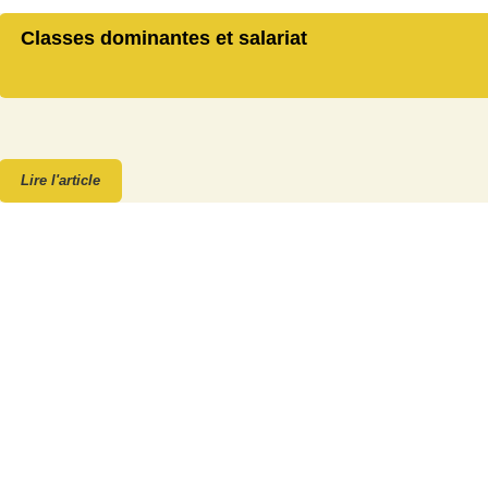
Classes dominantes et salariat
Lire l'article