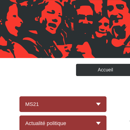
Accueil
MS21
Présentation
Actualité politique