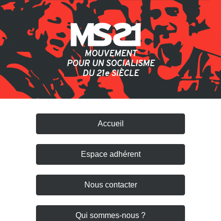
MOUVEMENT
POUR UN SOCIALISME
DU 21
e
SIÈCLE
Accueil
Espace adhérent
Nous contacter
Qui sommes-nous ?