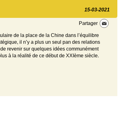
15-03-2021
Partager
laire de la place de la Chine dans l’équilibre
tégique, il n’y a plus un seul pan des relations
ici de revenir sur quelques idées communément
lus à la réalité de ce début de XXIème siècle.