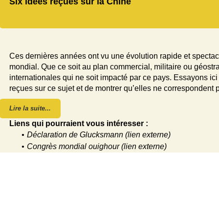
Six idées reçues sur la Chine
Ces dernières années ont vu une évolution rapide et spectacu
mondial. Que ce soit au plan commercial, militaire ou géostra
internationales qui ne soit impacté par ce pays. Essayons 
reçues sur ce sujet et de montrer qu’elles ne correspondent p
Lire la suite...
Liens qui pourraient vous intéresser :
Déclaration de Glucksmann (lien externe)
Congrès mondial ouighour (lien externe)