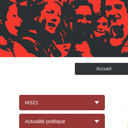
Accueil
MS21
Présentation
Actualité politique