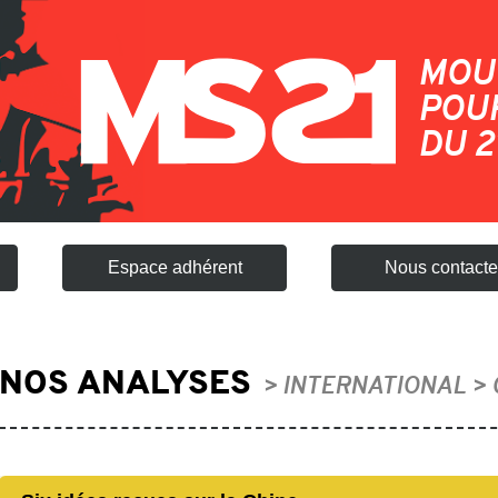
MOU
POUR
DU 2
Espace adhérent
Nous contacte
NOS ANALYSES
> INTERNATIONAL > 